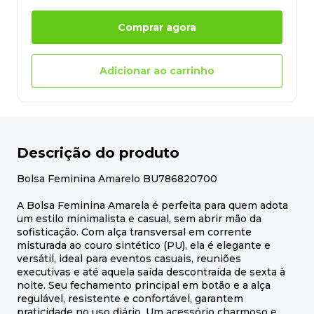
Comprar agora
Adicionar ao carrinho
Descrição do produto
Bolsa Feminina Amarelo BU786820700
A Bolsa Feminina Amarela é perfeita para quem adota
um estilo minimalista e casual, sem abrir mão da
sofisticação. Com alça transversal em corrente
misturada ao couro sintético (PU), ela é elegante e
versátil, ideal para eventos casuais, reuniões
executivas e até aquela saída descontraída de sexta à
noite. Seu fechamento principal em botão e a alça
regulável, resistente e confortável, garantem
praticidade no uso diário. Um acessório charmoso e