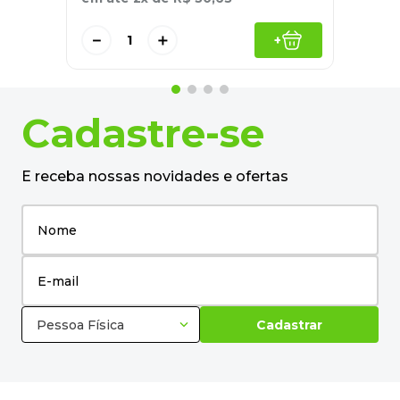
－
＋
+
Cadastre-se
E receba nossas novidades e ofertas
Pessoa Física
Cadastrar