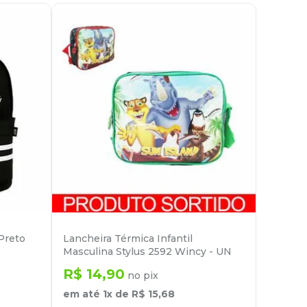
Preto
Lancheira Térmica Infantil
Masculina Stylus 2592 Wincy - UN
R$
14
,
90
no pix
em até
1
x de
R$
15
,
68