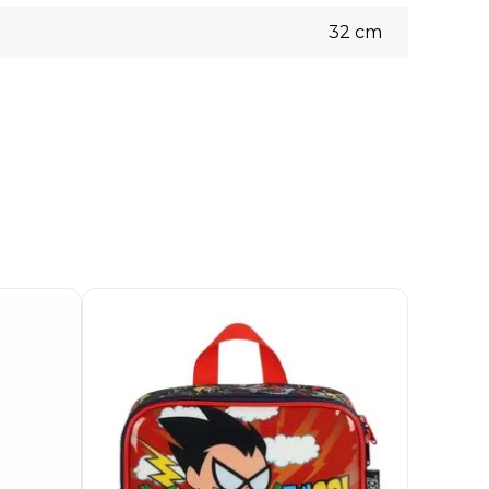
32
cm