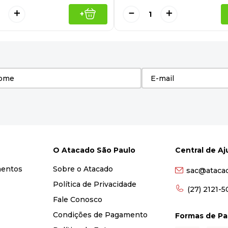
＋
－
＋
+
O Atacado São Paulo
Central de A
mentos
Sobre o Atacado
sac@ataca
Política de Privacidade
(27) 2121-
Fale Conosco
Condições de Pagamento
Formas de P