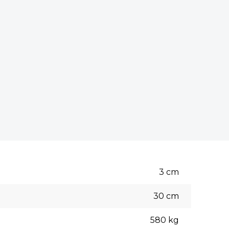
3
cm
30
cm
580
kg