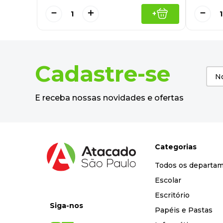
－
＋
－
+
Cadastre-se
E receba nossas novidades e ofertas
Categorias
Todos os departa
Escolar
Escritório
Siga-nos
Papéis e Pastas