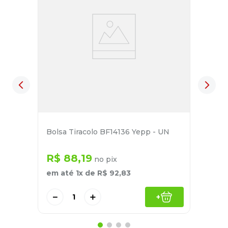
Bolsa Tiracolo BF14136 Yepp - UN
R$
88
,
19
no pix
em até
1
x de
R$
92
,
83
－
＋
+