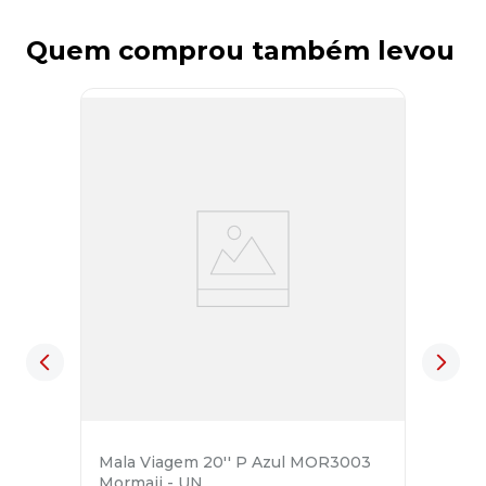
Quem comprou também levou
Mala Viagem 20'' P Azul MOR3003
Mormaii - UN