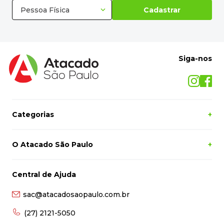
Pessoa Física
Cadastrar
Siga-nos
Categorias
+
O Atacado São Paulo
+
Central de Ajuda
sac@atacadosaopaulo.com.br
(27) 2121-5050