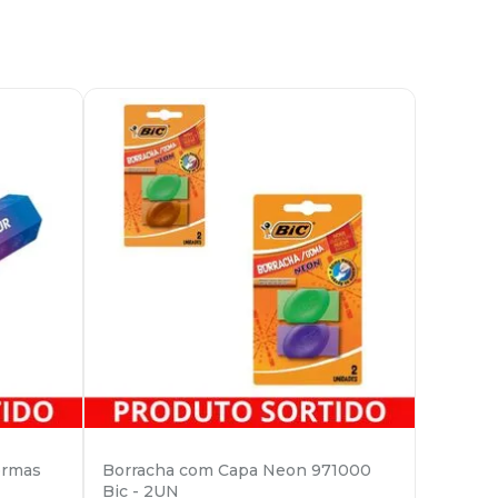
ormas
Borracha com Capa Neon 971000
Bic - 2UN