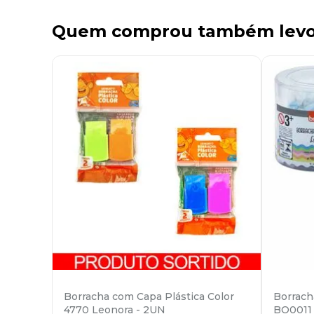
Quem comprou também lev
Borracha com Capa Plástica Color
Borrach
4770 Leonora - 2UN
BO0011