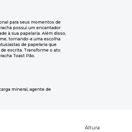
ional para seus momentos de
rracha possui um encantador
de à sua papelaria. Além disso,
me, tornando-a uma escolha
entusiastas de papelaria que
e escrita. Transforme o ato
acha Toast Pão.
 carga mineral, agente de
Altura