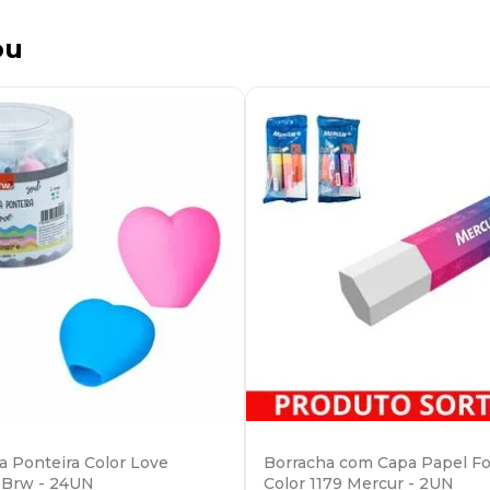
ou
a Ponteira Color Love
Borracha com Capa Papel F
 Brw - 24UN
Color 1179 Mercur - 2UN