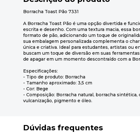
Borracha Toast Pão 7331
A Borracha Toast Pão é uma opção divertida e func
escrita e desenho. Com uma textura macia, essa bo
formato de pão, adicionando um toque de originalida
sua embalagem personalizada complementa o char
única e criativa. Ideal para estudantes, artistas ou 
buscam um toque de diversão em suas ferramentas d
de apagar em um momento descontraído com a Borr
Especificações:
- Tipo de produto: Borracha
- Tamanho aproximado: 3,5 cm
- Cor: Bege
- Composição: Borracha natural, borracha sintética,
vulcanização, pigmento e óleo.
Dúvidas frequentes