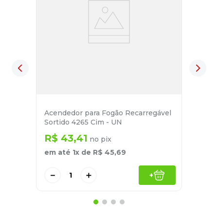
Acendedor para Fogão Recarregável
Sortido 4265 Cim - UN
R$
43
,
41
no pix
em até
1
x de
R$
45
,
69
－
＋
+