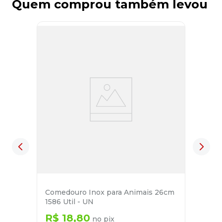
Quem comprou também levou
Comedouro Inox para Animais 26cm
1586 Util - UN
R$
18
,
80
no pix