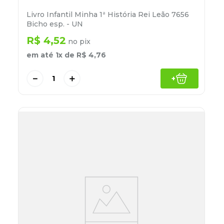
Livro Infantil Minha 1ª História Rei Leão 7656
Bicho esp. - UN
R$
4
,
52
no pix
em até
1
x de
R$
4
,
76
－
＋
+