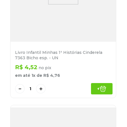
Livro Infantil Minhas 1ª Histórias Cinderela
7363 Bicho esp. - UN
R$
4
,
52
no pix
em até
1
x de
R$
4
,
76
－
＋
+