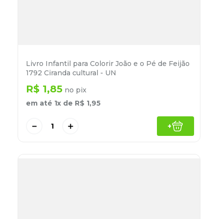
Livro Infantil para Colorir João e o Pé de Feijão
1792 Ciranda cultural - UN
R$
1
,
85
no pix
em até
1
x de
R$
1
,
95
－
＋
+