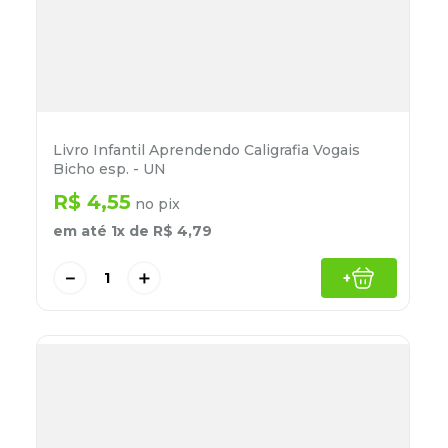
Livro Infantil Aprendendo Caligrafia Vogais
Bicho esp. - UN
R$
4
,
55
no pix
em até
1
x de
R$
4
,
79
－
＋
+