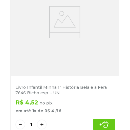
Livro Infantil Minha 1ª História Bela e a Fera
7646 Bicho esp. - UN
R$
4
,
52
no pix
em até
1
x de
R$
4
,
76
－
＋
+