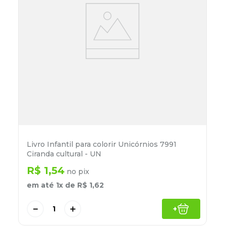
Livro Infantil para colorir Unicórnios 7991
Ciranda cultural - UN
R$
1
,
54
no pix
em até
1
x de
R$
1
,
62
－
＋
+