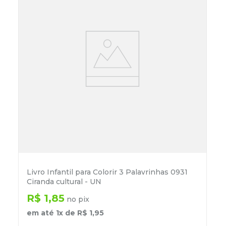
Livro Infantil para Colorir 3 Palavrinhas 0931
Ciranda cultural - UN
R$
1
,
85
no pix
em até
1
x de
R$
1
,
95