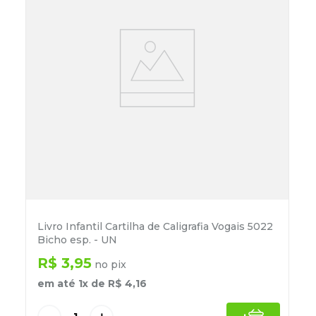
Livro Infantil Cartilha de Caligrafia Vogais 5022
Bicho esp. - UN
R$
3
,
95
no pix
em até
1
x de
R$
4
,
16