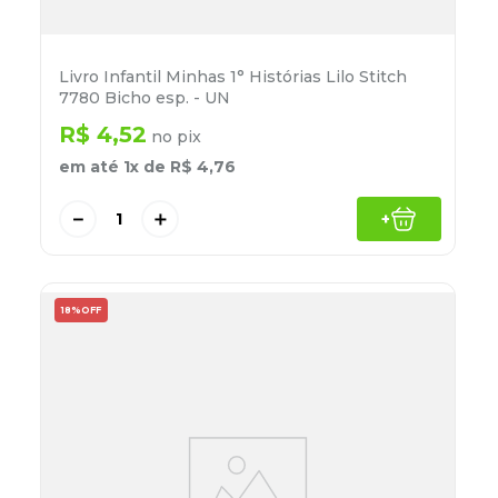
Livro Infantil Minhas 1° Histórias Lilo Stitch
7780 Bicho esp. - UN
R$
4
,
52
no pix
em até
1
x de
R$
4
,
76
－
＋
+
18%
OFF