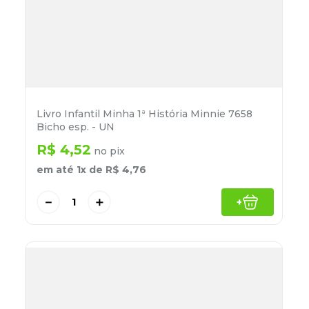
Livro Infantil Minha 1ª História Minnie 7658
Bicho esp. - UN
R$
4
,
52
no pix
em até
1
x de
R$
4
,
76
－
＋
+