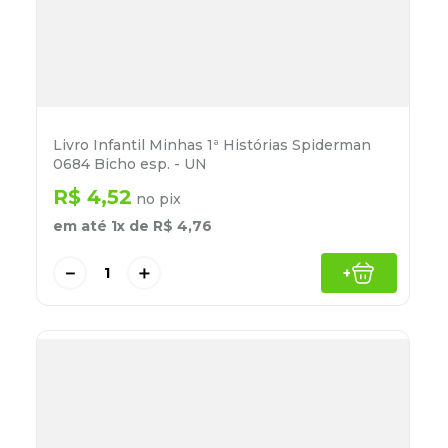
Livro Infantil Minhas 1ª Histórias Spiderman
0684 Bicho esp. - UN
R$
4
,
52
no pix
em até
1
x de
R$
4
,
76
－
＋
+