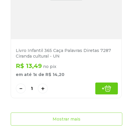
Livro Infantil 365 Caça Palavras Diretas 7287
Ciranda cultural - UN
R$
13
,
49
no pix
em até
1
x de
R$
14
,
20
－
＋
+
Mostrar mais