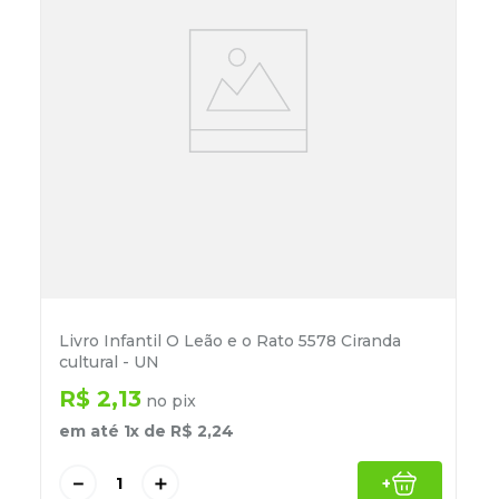
Livro Infantil O Leão e o Rato 5578 Ciranda
cultural - UN
R$
2
,
13
no pix
em até
1
x de
R$
2
,
24
－
＋
+