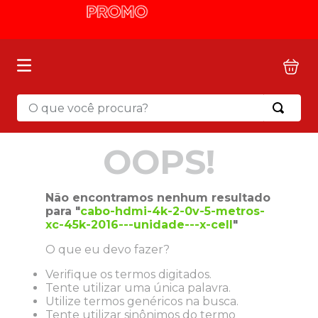
O que você procura?
OOPS!
Não encontramos nenhum resultado
para "
cabo-hdmi-4k-2-0v-5-metros-
xc-45k-2016---unidade---x-cell
"
O que eu devo fazer?
Verifique os termos digitados.
Tente utilizar uma única palavra.
Utilize termos genéricos na busca.
Tente utilizar sinônimos do termo