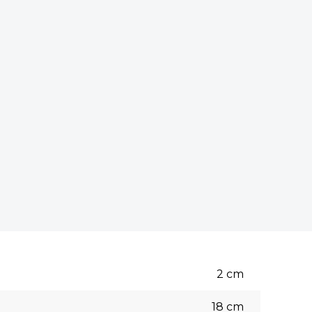
2
cm
18
cm