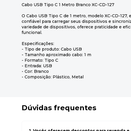
Cabo USB Tipo C 1 Metro Branco XC-CD-127
O Cabo USB Tipo C de 1 metro, modelo XC-CD-127, 
confiável para carregar seus dispositivos e sincro
variedade de dispositivos, oferece praticidade e ef
funcional.
Especificações:
- Tipo de produto: Cabo USB
- Tamanho aproximado cabo: 1 m
- Formato: Tipo C
- Entrada: USB
- Cor: Branco
- Composição: Plástico, Metal
Dúvidas frequentes
1. Vocês oferecem descontos para revenda e l