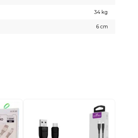
34
kg
6
cm