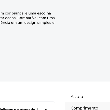
em cor branca, é uma escolha
nizar dados. Compatível com uma
iciência em um design simples e
Altura
Comprimento
ojistas no atacado ?