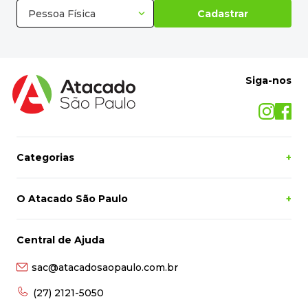
Pessoa Física
Cadastrar
Siga-nos
Categorias
+
O Atacado São Paulo
+
Central de Ajuda
sac@atacadosaopaulo.com.br
(27) 2121-5050