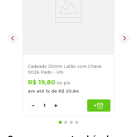
Cadeado 20mm Latão com Chave
0026 Pado - UN
R$
19
,
80
no pix
em até
1
x de
R$
20
,
84
－
＋
+