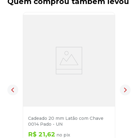
Quem comprou também levou
Cadeado 20 mm Latão com Chave
0014 Pado - UN
R$
21
,
62
no pix