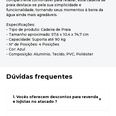
companheira confortável para relaxar, esta cadeira de
praia destaca-se pela sua simplicidade e
funcionalidade, tornando seus momentos à beira da
água ainda mais agradáveis.
Especificações:
- Tipo de produto: Cadeira de Praia
- Tamanho aproximado: 57,6 x 10,4 x 74,7 cm
- Capacidade: Suporta até 90 kg
- Nº de Posições: 4 Posições
- Cor: Azul
- Composição: Alumínio, Tecido, PVC, Poliéster
Dúvidas frequentes
1. Vocês oferecem descontos para revenda
e lojistas no atacado ?
Sim, temos preços especiais para compras no atacado.
Para ter acessos aos preços faça seus cadastro em