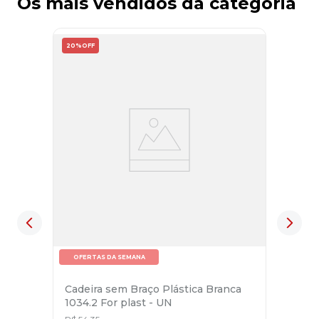
Os mais vendidos da categoria
20%
OFF
OFERTAS DA SEMANA
Cadeira sem Braço Plástica Branca
1034.2 For plast - UN