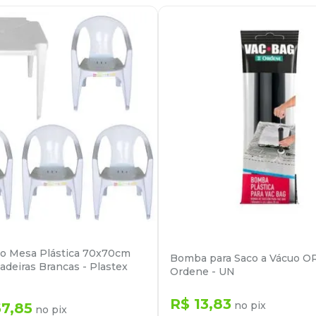
o Mesa Plástica 70x70cm
Bomba para Saco a Vácuo O
adeiras Brancas - Plastex
Ordene - UN
R$
13
,
83
no pix
67
,
85
no pix