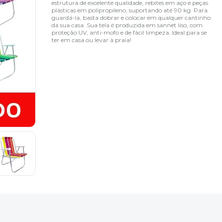
estrutura de excelente qualidade, rebites em aço e peças
plásticas em polipropileno, suportando até 90 kg. Para
guardá-la, basta dobrar e colocar em qualquer cantinho
da sua casa. Sua tela é produzida em sannet liso, com
proteção UV, anti-mofo e de fácil limpeza. Ideal para se
ter em casa ou levar à praia!