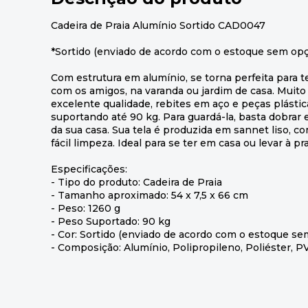
Cadeira de Praia Alumínio Sortido CAD0047
*Sortido (enviado de acordo com o estoque sem opç
Com estrutura em alumínio, se torna perfeita para 
com os amigos, na varanda ou jardim de casa. Muito 
excelente qualidade, rebites em aço e peças plástic
suportando até 90 kg. Para guardá-la, basta dobrar
da sua casa. Sua tela é produzida em sannet liso, c
fácil limpeza. Ideal para se ter em casa ou levar à pra
Especificações:
- Tipo do produto: Cadeira de Praia
- Tamanho aproximado: 54 x 7,5 x 66 cm
- Peso: 1260 g
- Peso Suportado: 90 kg
- Cor: Sortido (enviado de acordo com o estoque se
- Composição: Alumínio, Polipropileno, Poliéster, P