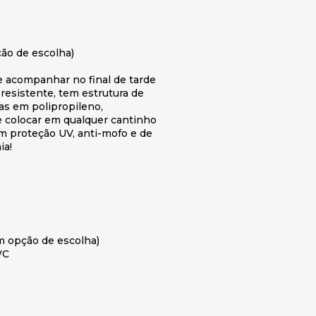
ão de escolha)
te acompanhar no final de tarde
resistente, tem estrutura de
as em polipropileno,
 e colocar em qualquer cantinho
om proteção UV, anti-mofo e de
ia!
m opção de escolha)
VC