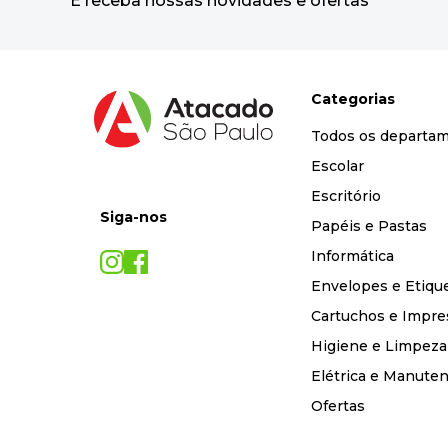
E receba nossas novidades e ofertas
Categorias
Todos os departa
Escolar
Escritório
Siga-nos
Papéis e Pastas
Informática
Envelopes e Etiqu
Cartuchos e Impre
Higiene e Limpeza
Elétrica e Manute
Ofertas