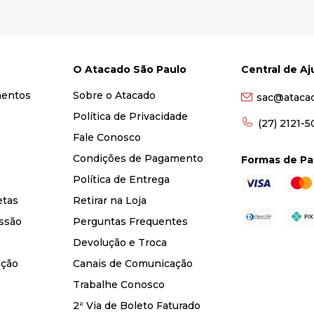
O Atacado São Paulo
Central de A
mentos
Sobre o Atacado
sac@ataca
Política de Privacidade
(27) 2121-
Fale Conosco
Condições de Pagamento
Formas de P
Política de Entrega
etas
Retirar na Loja
ssão
Perguntas Frequentes
Devolução e Troca
nção
Canais de Comunicação
Trabalhe Conosco
2ª Via de Boleto Faturado