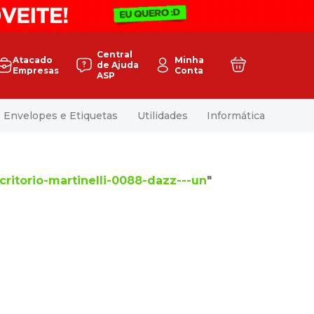
Central
Atacado
Minha
de Ajuda
Empresas
Conta
ASP
Envelopes e Etiquetas
Utilidades
Informática
critorio-martinelli-0088-dazz---un
"