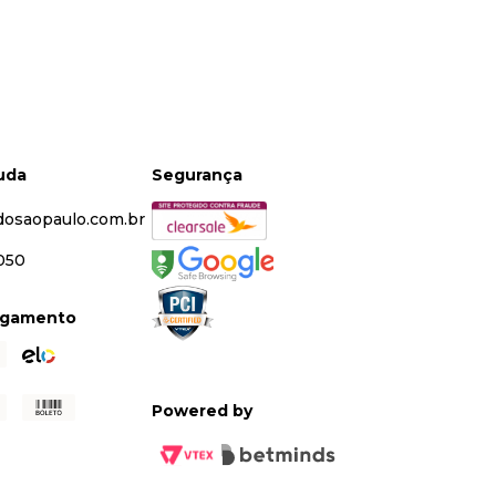
juda
Segurança
dosaopaulo.com.br
5050
agamento
Powered by