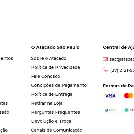
O Atacado São Paulo
Central de A
mentos
Sobre o Atacado
sac@ataca
Política de Privacidade
(27) 2121-
Fale Conosco
Condições de Pagamento
Formas de P
Política de Entrega
etas
Retirar na Loja
ssão
Perguntas Frequentes
Devolução e Troca
nção
Canais de Comunicação