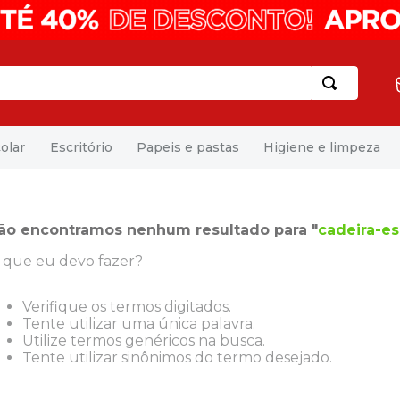
olar
Escritório
Papeis e pastas
Higiene e limpeza
ão encontramos nenhum resultado para "
cadeira-es
 que eu devo fazer?
Verifique os termos digitados.
Tente utilizar uma única palavra.
Utilize termos genéricos na busca.
Tente utilizar sinônimos do termo desejado.