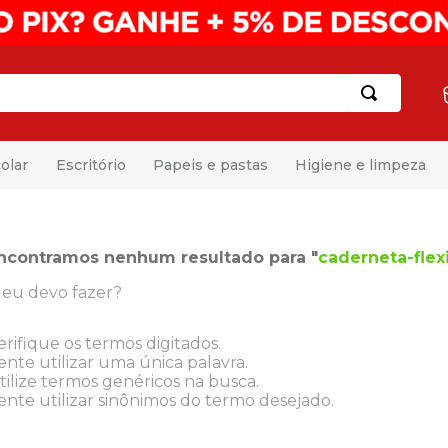
olar
Escritório
Papeis e pastas
Higiene e limpeza
ncontramos nenhum resultado para "
caderneta-flex
eu devo fazer?
erifique os termos digitados.
ente utilizar uma única palavra.
tilize termos genéricos na busca.
ente utilizar sinônimos do termo desejado.