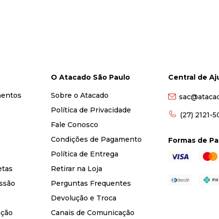
O Atacado São Paulo
Central de A
mentos
Sobre o Atacado
sac@ataca
Política de Privacidade
(27) 2121-
Fale Conosco
Condições de Pagamento
Formas de P
Política de Entrega
etas
Retirar na Loja
ssão
Perguntas Frequentes
Devolução e Troca
nção
Canais de Comunicação