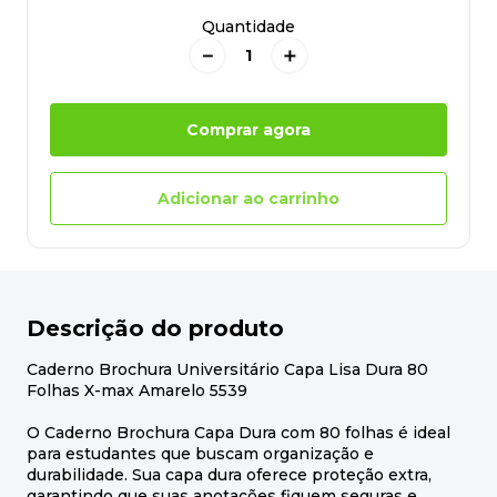
Quantidade
－
＋
Comprar agora
Adicionar ao carrinho
Descrição do produto
Caderno Brochura Universitário Capa Lisa Dura 80
Folhas X-max Amarelo 5539
O Caderno Brochura Capa Dura com 80 folhas é ideal
para estudantes que buscam organização e
durabilidade. Sua capa dura oferece proteção extra,
garantindo que suas anotações fiquem seguras e