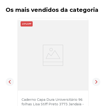
Os mais vendidos da categoria
23%
OFF
Caderno Capa Dura Universitário 96
folhas Lisa Stiff Preto 3773 Jandaia -