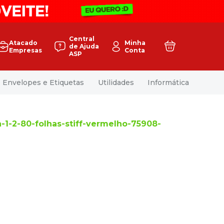
Central
Atacado
Minha
de Ajuda
Empresas
Conta
ASP
Envelopes e Etiquetas
Utilidades
Informática
1-2-80-folhas-stiff-vermelho-75908-