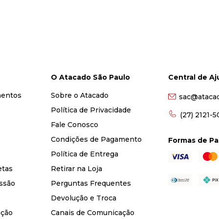
O Atacado São Paulo
Central de A
mentos
Sobre o Atacado
sac@ataca
Política de Privacidade
(27) 2121-
Fale Conosco
Condições de Pagamento
Formas de P
Política de Entrega
etas
Retirar na Loja
ssão
Perguntas Frequentes
Devolução e Troca
nção
Canais de Comunicação