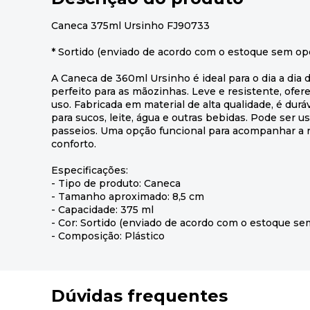
Caneca 375ml Ursinho FJ90733
* Sortido (enviado de acordo com o estoque sem op
A Caneca de 360ml Ursinho é ideal para o dia a dia
perfeito para as mãozinhas. Leve e resistente, ofer
uso. Fabricada em material de alta qualidade, é duráve
para sucos, leite, água e outras bebidas. Pode ser 
passeios. Uma opção funcional para acompanhar a
conforto.
Especificações:
- Tipo de produto: Caneca
- Tamanho aproximado: 8,5 cm
- Capacidade: 375 ml
- Cor: Sortido (enviado de acordo com o estoque se
- Composição: Plástico
Dúvidas frequentes