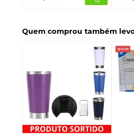
Quem comprou também lev
25%
OFF