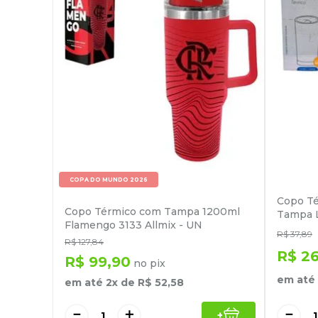
COPA DO MUNDO 2026
Copo Té
Copo Térmico com Tampa 1200ml
Tampa L
Flamengo 3133 Allmix - UN
R$
37
,
89
R$
127
,
84
R$
2
R$
99
,
90
no pix
em até
em até
2
x de
R$
52
,
58
－
－
＋
+