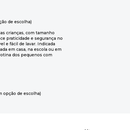
ção de escolha)
 das crianças, com tamanho
ece praticidade e segurança no
l e fácil de lavar. Indicada
usada em casa, na escola ou em
 rotina dos pequenos com
m opção de escolha)