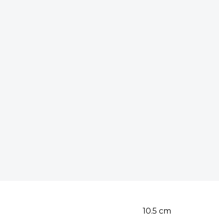
10.5
cm