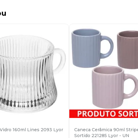
ou
Vidro 160ml Lines 2093 Lyor
Caneca Cerâmica 90ml Strip
Sortido 221285 Lyor - UN