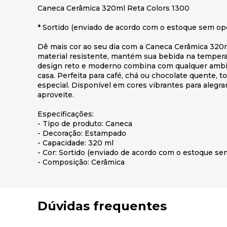
Caneca Cerâmica 320ml Reta Colors 1300
* Sortido (enviado de acordo com o estoque sem op
Dê mais cor ao seu dia com a Caneca Cerâmica 320m
material resistente, mantém sua bebida na tempera
design reto e moderno combina com qualquer ambie
casa. Perfeita para café, chá ou chocolate quente
especial. Disponível em cores vibrantes para alegrar
aproveite.
Especificações:
- Tipo de produto: Caneca
- Decoração: Estampado
- Capacidade: 320 ml
- Cor: Sortido (enviado de acordo com o estoque se
- Composição: Cerâmica
Dúvidas frequentes