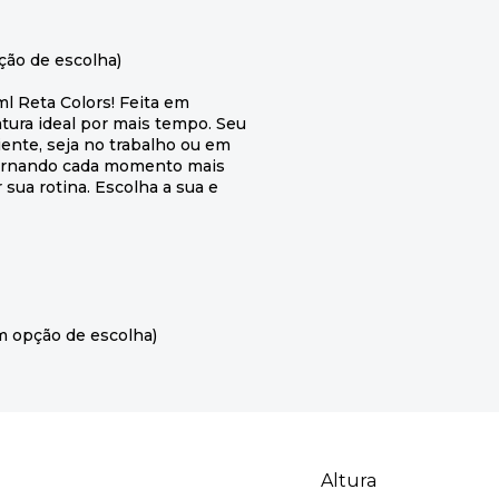
ção de escolha)
l Reta Colors! Feita em
tura ideal por mais tempo. Seu
nte, seja no trabalho ou em
, tornando cada momento mais
 sua rotina. Escolha a sua e
m opção de escolha)
Altura