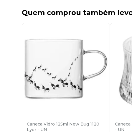
Quem comprou também lev
Caneca Vidro 125ml New Bug 1120
Caneca 
Lyor - UN
- UN