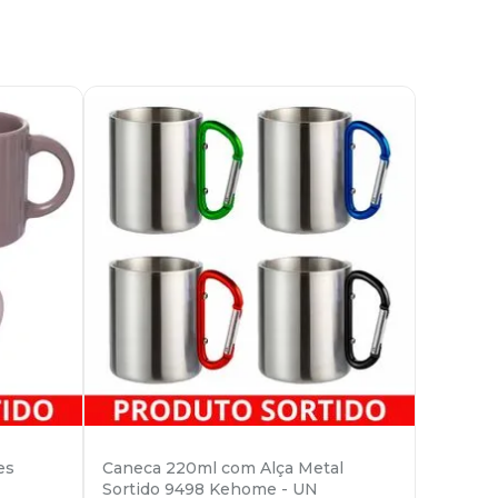
es
Caneca 220ml com Alça Metal
Sortido 9498 Kehome - UN