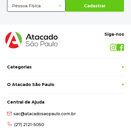
Pessoa Física
Cadastrar
Siga-nos
Categorias
+
O Atacado São Paulo
+
Central de Ajuda
sac@atacadosaopaulo.com.br
(27) 2121-5050