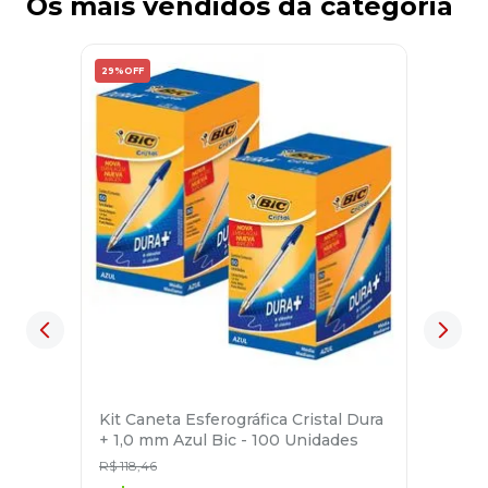
Os mais vendidos da categoria
29%
OFF
Kit Caneta Esferográfica Cristal Dura
+ 1,0 mm Azul Bic - 100 Unidades
R$
118
,
46