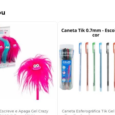
ou
Escreve e Apaga Gel Crazy
Caneta Esferográfica Tik Ge