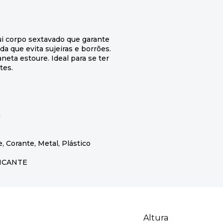
ui corpo sextavado que garante
da que evita sujeiras e borrões.
neta estoure. Ideal para se ter
tes.
m
, Corante, Metal, Plástico
BRICANTE
Altura