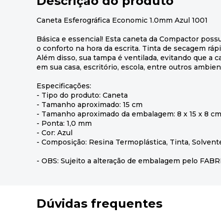
Descrição do produto
Caneta Esferográfica Economic 1.0mm Azul 1001
Básica e essencial! Esta caneta da Compactor poss
o conforto na hora da escrita. Tinta de secagem rápi
Além disso, sua tampa é ventilada, evitando que a ca
em sua casa, escritório, escola, entre outros ambien
Especificações:
- Tipo do produto: Caneta
- Tamanho aproximado: 15 cm
- Tamanho aproximado da embalagem: 8 x 15 x 8 c
- Ponta: 1,0 mm
- Cor: Azul
- Composição: Resina Termoplástica, Tinta, Solvente
- OBS: Sujeito a alteração de embalagem pelo FA
Dúvidas frequentes