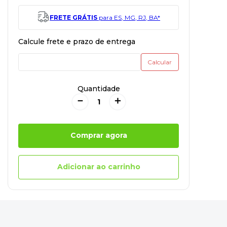
FRETE GRÁTIS
para ES, MG, RJ, BA*
Quantidade
－
＋
Comprar agora
Adicionar ao carrinho