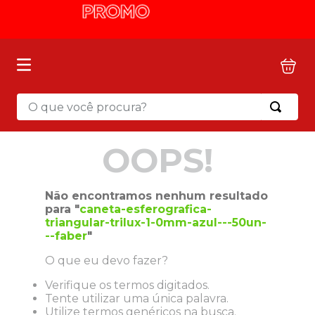
O que você procura?
OOPS!
Não encontramos nenhum resultado
para "
caneta-esferografica-
triangular-trilux-1-0mm-azul---50un-
--faber
"
O que eu devo fazer?
Verifique os termos digitados.
Tente utilizar uma única palavra.
Utilize termos genéricos na busca.