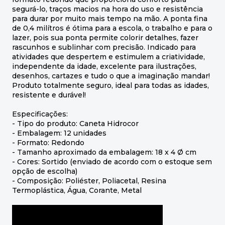
segurá-lo, traços macios na hora do uso e resistência
para durar por muito mais tempo na mão. A ponta fina
de 0,4 milítros é ótima para a escola, o trabalho e para o
lazer, pois sua ponta permite colorir detalhes, fazer
rascunhos e sublinhar com precisão. Indicado para
atividades que despertem e estimulem a criatividade,
independente da idade, excelente para ilustrações,
desenhos, cartazes e tudo o que a imaginação mandar!
Produto totalmente seguro, ideal para todas as idades,
resistente e durável!
Especificações:
- Tipo do produto: Caneta Hidrocor
- Embalagem: 12 unidades
- Formato: Redondo
- Tamanho aproximado da embalagem: 18 x 4 Ø cm
- Cores: Sortido (enviado de acordo com o estoque sem
opção de escolha)
- Composição: Poliéster, Poliacetal, Resina
Termoplástica, Água, Corante, Metal