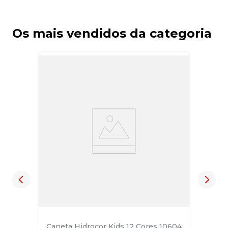
Os mais vendidos da categoria
Caneta Hidrocor Kids 12 Cores 10604