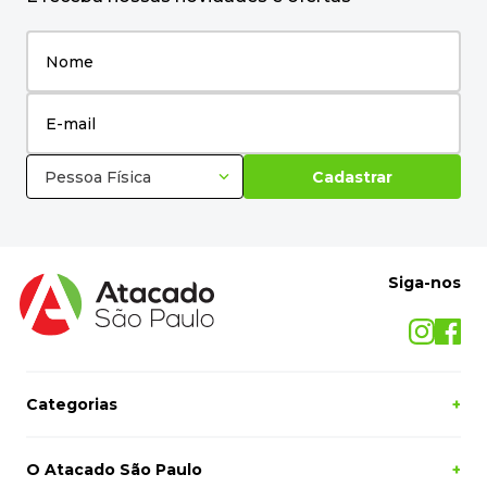
Pessoa Física
Cadastrar
Siga-nos
Categorias
+
O Atacado São Paulo
+