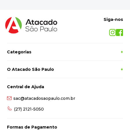
Siga-nos
Categorias
+
O Atacado São Paulo
+
Central de Ajuda
sac@atacadosaopaulo.com.br
(27) 2121-5050
Formas de Pagamento