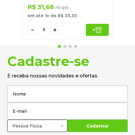
R$
31
,
68
no pix
em até
1
x de
R$
33
,
35
－
＋
+
Cadastre-se
E receba nossas novidades e ofertas
Pessoa Física
Cadastrar