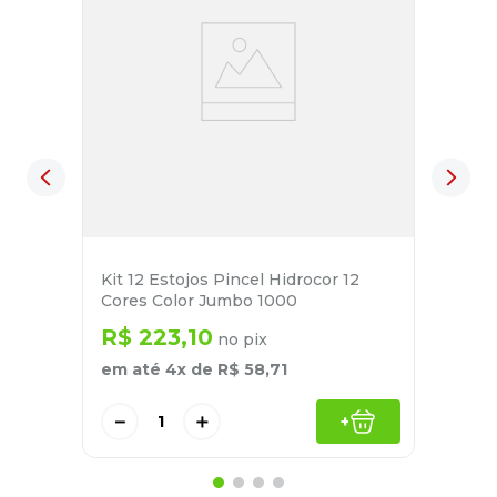
Kit 12 Estojos Pincel Hidrocor 12
Cores Color Jumbo 1000
R$
223
,
10
no pix
em até
4
x de
R$
58
,
71
－
＋
+