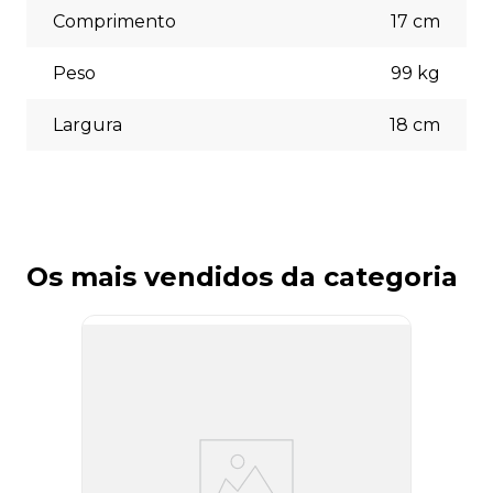
Comprimento
17
cm
Peso
99
kg
Largura
18
cm
Os mais vendidos da categoria