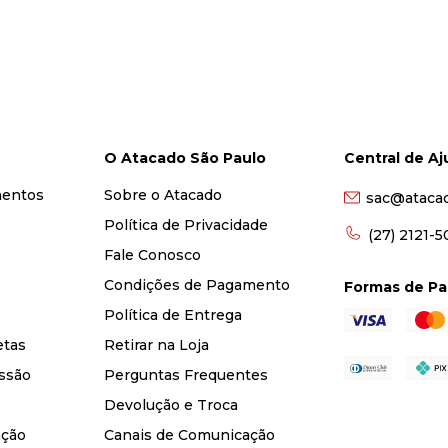
O Atacado São Paulo
Central de A
mentos
Sobre o Atacado
sac@ataca
Política de Privacidade
(27) 2121-
Fale Conosco
Condições de Pagamento
Formas de P
Política de Entrega
etas
Retirar na Loja
ssão
Perguntas Frequentes
Devolução e Troca
nção
Canais de Comunicação