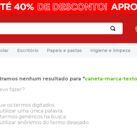
olar
Escritório
Papeis e pastas
Higiene e limpeza
tramos nenhum resultado para "
caneta-marca-texto
evo fazer?
que os termos digitados.
utilizar uma única palavra.
e termos genéricos na busca.
utilizar sinônimos do termo desejado.