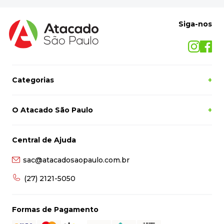
Siga-nos
Categorias
+
O Atacado São Paulo
+
Central de Ajuda
sac@atacadosaopaulo.com.br
(27) 2121-5050
Formas de Pagamento