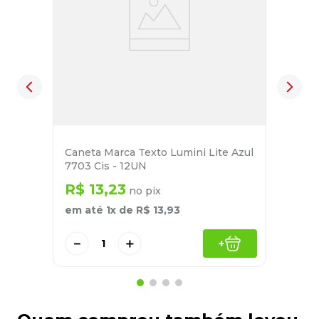
Caneta Marca Texto Lumini Lite Azul
7703 Cis - 12UN
R$
13
,
23
no pix
em até
1
x de
R$
13
,
93
－
＋
+