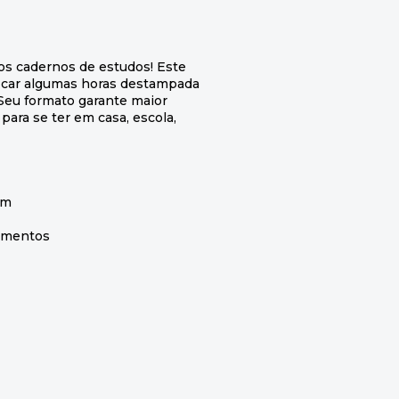
 nos cadernos de estudos! Este
ficar algumas horas destampada
 Seu formato garante maior
para se ter em casa, escola,
cm
igmentos