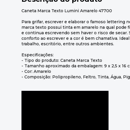
Caneta Marca Texto Lumini Amarelo 47700
Para grifar, escrever e elaborar o famoso lettering
marca texto possui tinta em amarelo na qual pode 
e continua escrevendo sem haver o risco de secar.
conforto ao escrever e a cor é bem chamativa. Ideal 
trabalho, escritório, entre outros ambientes.
Especificações:
- Tipo do produto: Caneta Marca Texto
- Tamanho aproximado da embalagem: 9 x 2,5 x 16 
- Cor: Amarelo
- Composição: Polipropileno, Feltro, Tinta, Água, P