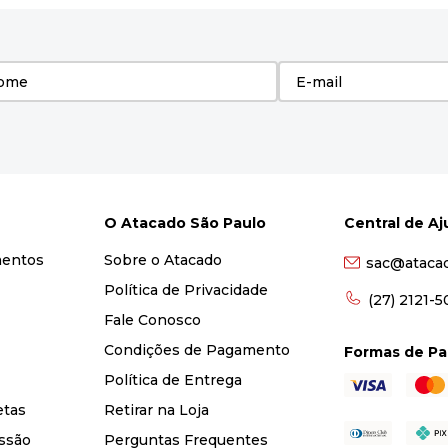
O Atacado São Paulo
Central de A
mentos
Sobre o Atacado
sac@ataca
Política de Privacidade
(27) 2121-
Fale Conosco
Condições de Pagamento
Formas de P
Política de Entrega
etas
Retirar na Loja
ssão
Perguntas Frequentes