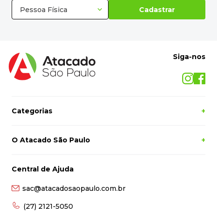
Pessoa Física
Cadastrar
Siga-nos
Categorias
+
O Atacado São Paulo
+
Central de Ajuda
sac@atacadosaopaulo.com.br
(27) 2121-5050