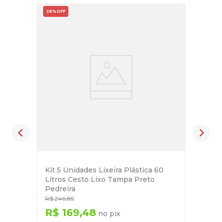
28%
OFF
Kit 5 Unidades Lixeira Plástica 60
Litros Cesto Lixo Tampa Preto
Pedreira
R$
246
,
85
R$
169
,
48
no pix