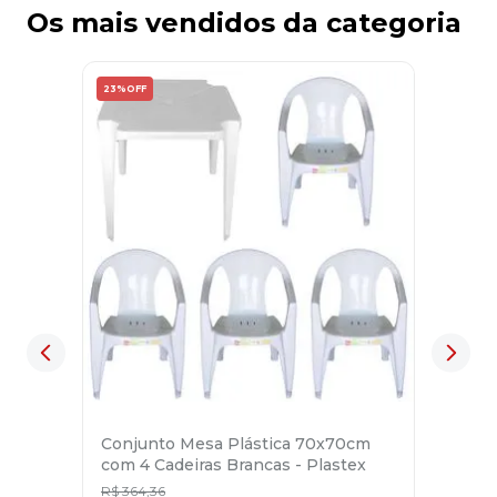
Os mais vendidos da categoria
23%
OFF
Conjunto Mesa Plástica 70x70cm
com 4 Cadeiras Brancas - Plastex
R$
364
,
36