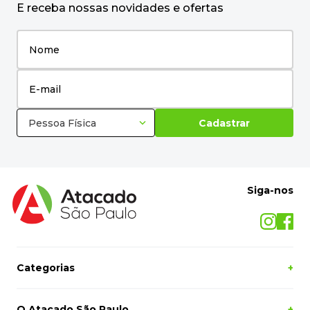
E receba nossas novidades e ofertas
Pessoa Física
Cadastrar
Siga-nos
Categorias
+
O Atacado São Paulo
+