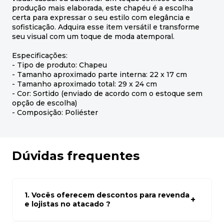
produção mais elaborada, este chapéu é a escolha
certa para expressar o seu estilo com elegância e
sofisticação. Adquira esse item versátil e transforme
seu visual com um toque de moda atemporal.
Especificações:
- Tipo de produto: Chapeu
- Tamanho aproximado parte interna: 22 x 17 cm
- Tamanho aproximado total: 29 x 24 cm
- Cor: Sortido (enviado de acordo com o estoque sem
opção de escolha)
- Composição: Poliéster
Dúvidas frequentes
1. Vocês oferecem descontos para revenda
e lojistas no atacado ?
Sim, temos preços especiais para compras no atacado.