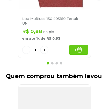
Lixa Multiuso 150 405150 Fertak -
UN
R$
0
,
88
no pix
em até
1
x de
R$
0
,
93
－
＋
+
Quem comprou também levou