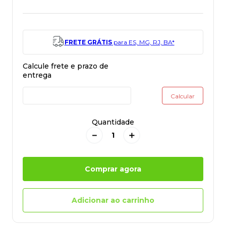
FRETE GRÁTIS
para ES, MG, RJ, BA*
Quantidade
－
＋
Comprar agora
Adicionar ao carrinho