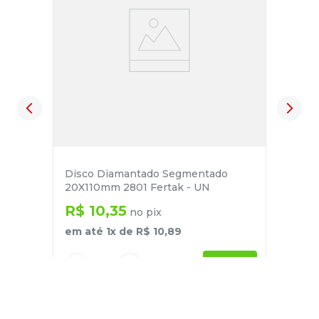
Disco Diamantado Segmentado
20X110mm 2801 Fertak - UN
R$
10
,
35
no pix
em até
1
x de
R$
10
,
89
－
＋
+