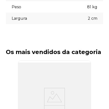
Peso
81
kg
Largura
2
cm
Os mais vendidos da categoria