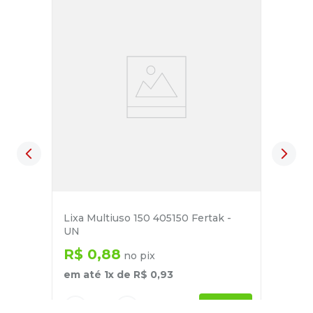
Lixa Multiuso 150 405150 Fertak -
UN
R$
0
,
88
no pix
em até
1
x de
R$
0
,
93
－
＋
+