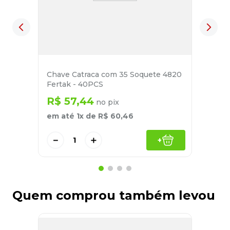
Chave Catraca com 35 Soquete 4820
Fertak - 40PCS
R$
57
,
44
no pix
em até
1
x de
R$
60
,
46
－
＋
+
Quem comprou também levou