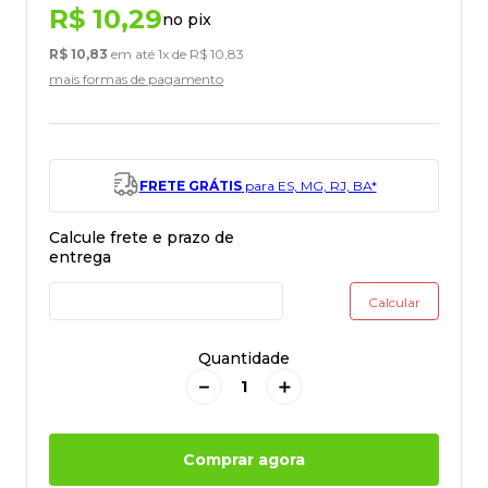
R$
10
,
29
no pix
R$
10
,
83
em até
1
x de
R$
10
,
83
mais formas de pagamento
FRETE GRÁTIS
para ES, MG, RJ, BA*
Quantidade
－
＋
Comprar agora