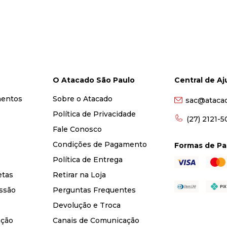
O Atacado São Paulo
Central de A
mentos
Sobre o Atacado
sac@ataca
Política de Privacidade
(27) 2121-
Fale Conosco
Condições de Pagamento
Formas de P
Política de Entrega
etas
Retirar na Loja
ssão
Perguntas Frequentes
Devolução e Troca
nção
Canais de Comunicação