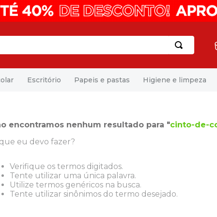
olar
Escritório
Papeis e pastas
Higiene e limpeza
o encontramos nenhum resultado para "
cinto-de-c
que eu devo fazer?
Verifique os termos digitados.
Tente utilizar uma única palavra.
Utilize termos genéricos na busca.
Tente utilizar sinônimos do termo desejado.