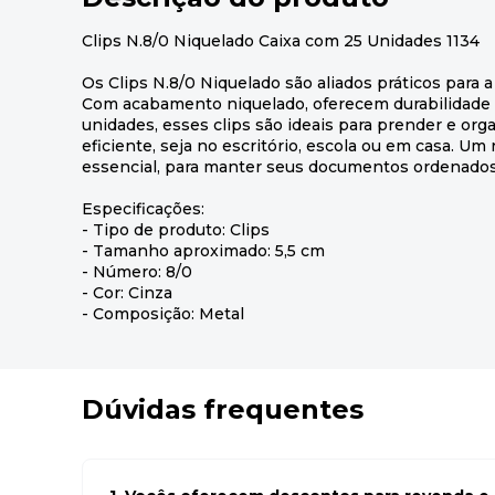
Clips N.8/0 Niquelado Caixa com 25 Unidades 1134
Os Clips N.8/0 Niquelado são aliados práticos para
Com acabamento niquelado, oferecem durabilidade 
unidades, esses clips são ideais para prender e org
eficiente, seja no escritório, escola ou em casa. U
essencial, para manter seus documentos ordenados c
Especificações:
- Tipo de produto: Clips
- Tamanho aproximado: 5,5 cm
- Número: 8/0
- Cor: Cinza
- Composição: Metal
Dúvidas frequentes