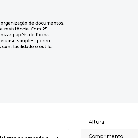
 a organização de documentos.
e resistência. Com 25
anizar papéis de forma
m recurso simples, porém
om facilidade e estilo.
Altura
Comprimento