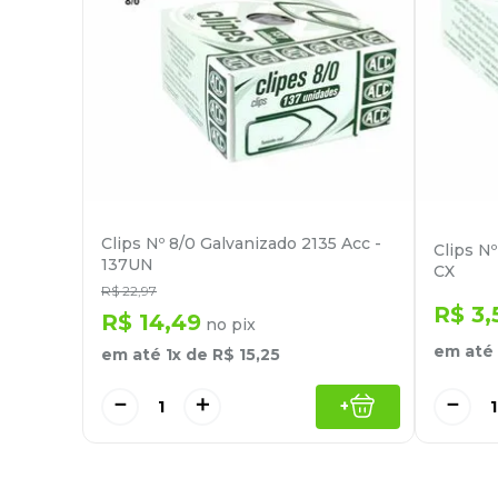
Clips Nº 8/0 Galvanizado 2135 Acc -
Clips Nº
137UN
CX
R$
22
,
97
R$
3
,
R$
14
,
49
no pix
em até
em até
1
x de
R$
15
,
25
－
－
＋
+