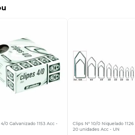
ou
 4/0 Galvanizado 1153 Acc -
Clips Nº 10/0 Niquelado 1126
20 unidades Acc - UN