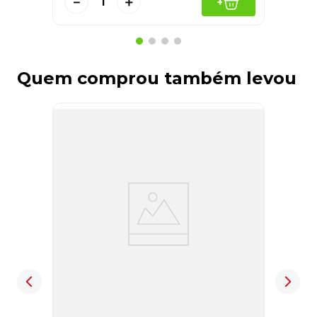
－
＋
+
Quem comprou também levou