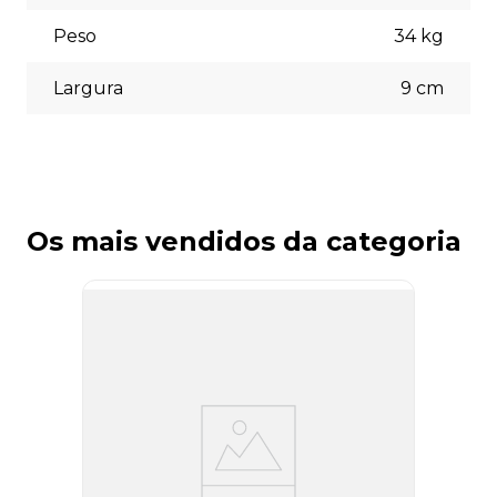
Peso
34
kg
Largura
9
cm
Os mais vendidos da categoria