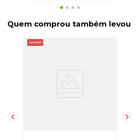
Quem comprou também levou
22%
OFF