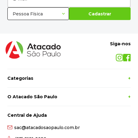
Pessoa Física
Cadastrar
Siga-nos
Categorias
+
O Atacado São Paulo
+
Central de Ajuda
sac@atacadosaopaulo.com.br