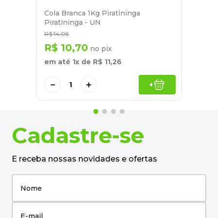
Cola Branca 1Kg Piratininga
Piratininga - UN
R$
14
,
06
R$
10
,
70
no pix
em até
1
x de
R$
11
,
26
－
＋
+
Cadastre-se
E receba nossas novidades e ofertas