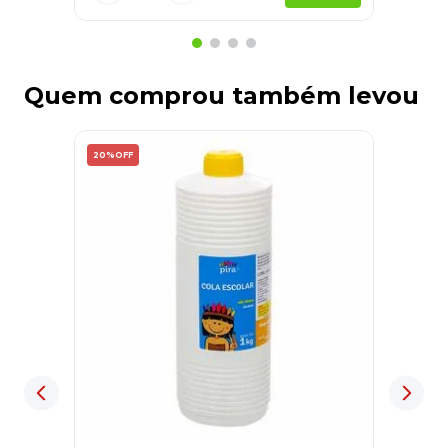
Quem comprou também levou
20%
OFF