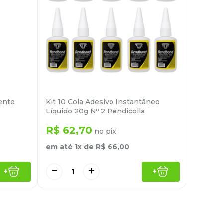
ente
Kit 10 Cola Adesivo Instantâneo
Líquido 20g Nº 2 Rendicolla
R$
62
,
70
no pix
em até
1
x de
R$
66
,
00
－
＋
+
+