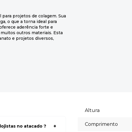
 para projetos de colagem. Sua
a, o que a torna ideal para
 oferece aderência forte e
e muitos outros materiais. Esta
anato e projetos diversos,
s
Altura
Comprimento
ojistas no atacado ?