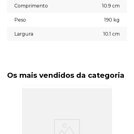
Comprimento
10.9
cm
Peso
190
kg
Largura
10.1
cm
Os mais vendidos da categoria