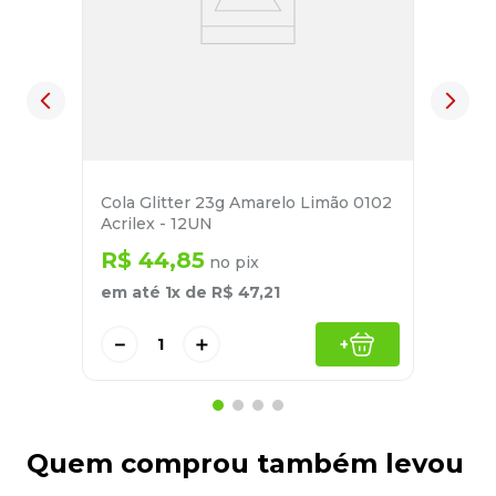
Cola Glitter 23g Amarelo Limão 0102
Acrilex - 12UN
R$
44
,
85
no pix
em até
1
x de
R$
47
,
21
－
＋
+
Quem comprou também levou