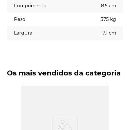
Comprimento
8.5
cm
Peso
375
kg
Largura
7.1
cm
Os mais vendidos da categoria