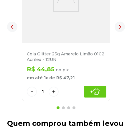
Cola Glitter 23g Amarelo Limão 0102
Acrilex - 12UN
R$
44
,
85
no pix
em até
1
x de
R$
47
,
21
－
＋
+
Quem comprou também levou