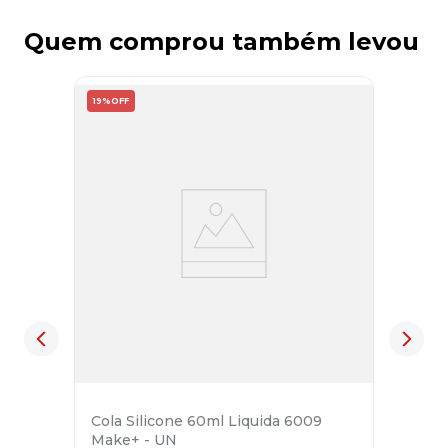
Quem comprou também levou
19%
OFF
Cola Silicone 60ml Liquida 6009
Make+ - UN