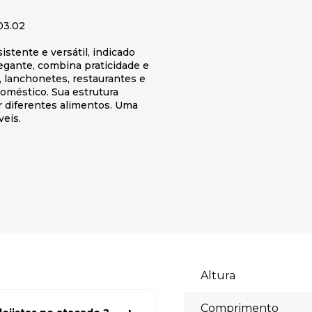
03.02
stente e versátil, indicado
legante, combina praticidade e
, lanchonetes, restaurantes e
oméstico. Sua estrutura
r diferentes alimentos. Uma
veis.
Altura
Comprimento