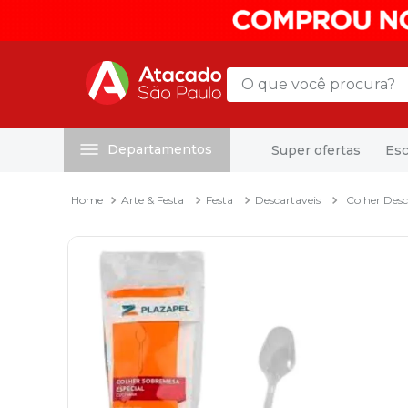
O que você procura?
Departamentos
Super ofertas
Esc
Termos mais buscados
1
º
mochila
Arte & Festa
Festa
Descartaveis
Colher Desc
2
º
sacola
3
º
papel toalha
4
º
pasta
5
º
mala
6
º
papel higienico
7
º
caixa organizadora
8
º
grampeador