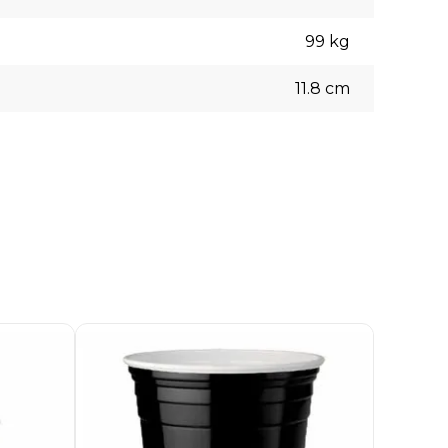
99
kg
11.8
cm