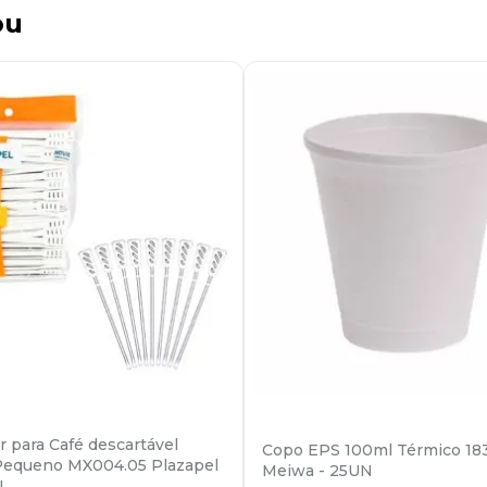
ou
 para Café descartável
Copo EPS 100ml Térmico 18
 Pequeno MX004.05 Plazapel
Meiwa - 25UN
N