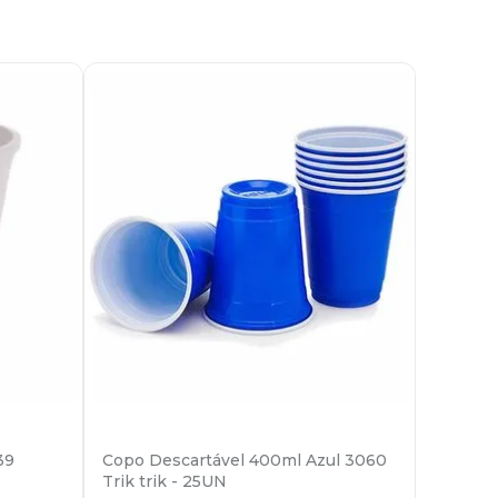
39
Copo Descartável 400ml Azul 3060
Trik trik - 25UN