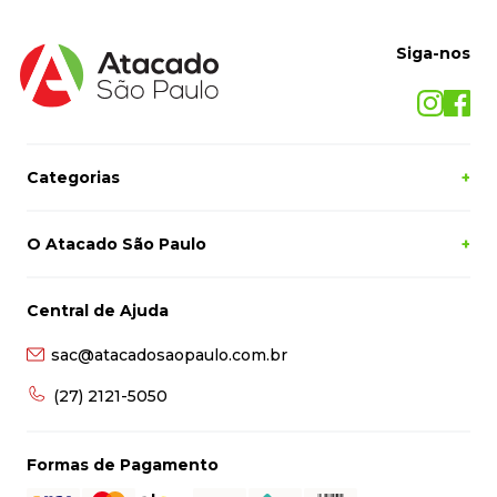
Siga-nos
Categorias
+
O Atacado São Paulo
+
Central de Ajuda
sac@atacadosaopaulo.com.br
(27) 2121-5050
Formas de Pagamento