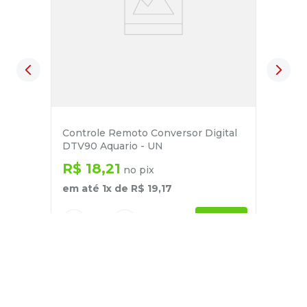
Controle Remoto Conversor Digital
DTV90 Aquario - UN
R$
18
,
21
no pix
em até
1
x de
R$
19
,
17
－
＋
+
Cadastre-se