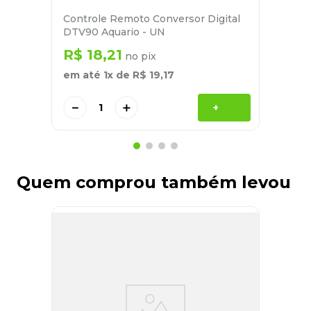
Controle Remoto Conversor Digital
DTV90 Aquario - UN
R$
18
,
21
no pix
em até
1
x de
R$
19
,
17
－
＋
+
Quem comprou também levou