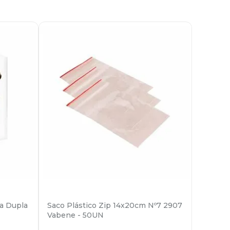
a Dupla
Saco Plástico Zip 14x20cm Nº7 2907
Vabene - 50UN