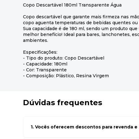
Copo Descartável 180ml Transparente Água
Copo descartável que garante mais firmeza nas mão
copo aguenta temperaturas de bebidas quentes ou f
Sua capacidade é de 180 ml, sendo um produto que 
melhor benefício! Ideal para bares, lanchonetes, escr
ambientes.
Especificações:
- Tipo do produto: Copo Descartável
- Capacidade: 180ml
- Cor: Transparente
- Composição: Plástico, Resina Virgem
Dúvidas frequentes
1. Vocês oferecem descontos para revenda e l
Sim, temos preços especiais para compras no atacado. Par