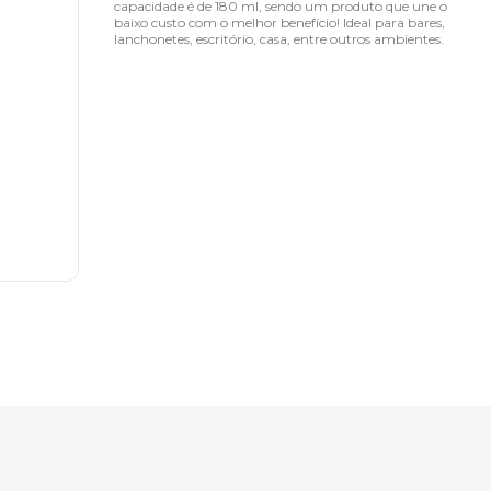
capacidade é de 180 ml, sendo um produto que une o
baixo custo com o melhor benefício! Ideal para bares,
lanchonetes, escritório, casa, entre outros ambientes.