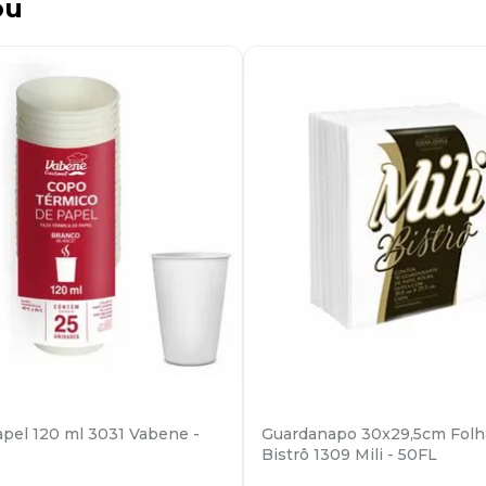
ou
pel 120 ml 3031 Vabene -
Guardanapo 30x29,5cm Folh
Bistrô 1309 Mili - 50FL