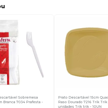
ou
escartável Sobremesa
Prato Descartável 15cm Qua
 Branca 7034 Prafesta -
Raso Dourado 7216 Trik Trik 
unidades Trik trik - 10UN