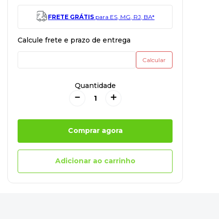
FRETE GRÁTIS
para ES, MG, RJ, BA*
Quantidade
－
＋
Comprar agora
Adicionar ao carrinho