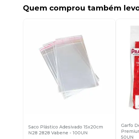
Quem comprou também lev
Garfo D
Saco Plástico Adesivado 15x20cm
Premium
N28 2828 Vabene - 100UN
50UN