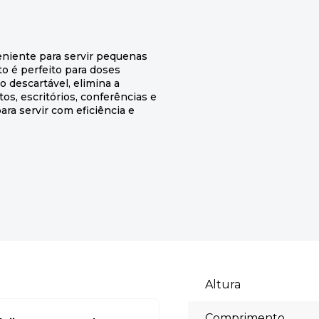
eniente para servir pequenas
 é perfeito para doses
o descartável, elimina a
s, escritórios, conferências e
ara servir com eficiência e
Altura
Comprimento