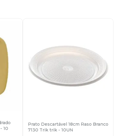
drado
Prato Descartável 18cm Raso Branco
- 10
7130 Trik trik - 10UN